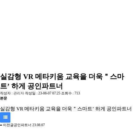
블로그
유튜브
회사소개
회사소개
기업이념
HOME
회사소개
사업파트너
(Business ideology)
사업파트너
실감형 VR 메타키움 교육을 더욱＂스마
트’ 하게 공인파트너
작성자 :
관리자
작성일 : 23-08-07 07:25
조회수 : 713
본문
실감형 VR 메타키움 교육을 더욱＂스마트’ 하게 공인파트너
이전글
공인파트너
23.08.07
목